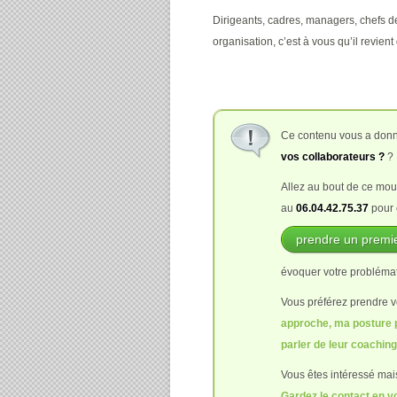
Dirigeants, cadres, managers, chefs de
organisation, c’est à vous qu’il revie
Ce contenu vous a donné 
vos collaborateurs ?
?
Allez au bout de ce mou
au
06.04.42.75.37
pour 
prendre un premie
évoquer votre problémati
Vous préférez prendre v
approche, ma posture p
parler de leur coachin
Vous êtes intéressé mai
Gardez le contact en v