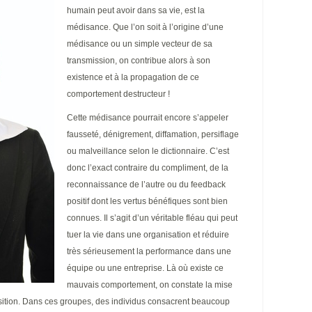
humain peut avoir dans sa vie, est la
médisance. Que l’on soit à l’origine d’une
médisance ou un simple vecteur de sa
transmission, on contribue alors à son
existence et à la propagation de ce
comportement destructeur !
Cette médisance pourrait encore s’appeler
fausseté, dénigrement, diffamation, persiflage
ou malveillance selon le dictionnaire. C’est
donc l’exact contraire du compliment, de la
reconnaissance de l’autre ou du feedback
positif dont les vertus bénéfiques sont bien
connues. Il s’agit d’un véritable fléau qui peut
tuer la vie dans une organisation et réduire
très sérieusement la performance dans une
équipe ou une entreprise. Là où existe ce
mauvais comportement, on constate la mise
sition. Dans ces groupes, des individus consacrent beaucoup