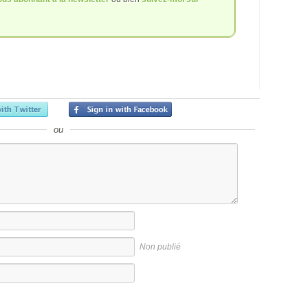
ou
Non publié