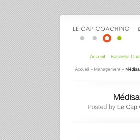
Accueil
Business Coa
Accueil
»
Management
»
Médisan
Médisa
Posted by
Le Cap 