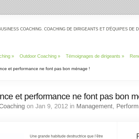
BUSINESS COACHING. COACHING DE DIRIGEANTS ET D'ÉQUIPES DE D
ching
»
Outdoor Coaching
»
Témoignages de dirigeants
»
Ren
ce et performance ne font pas bon ménage !
nce et performance ne font pas bon m
Coaching
on Jan 9, 2012 in
Management
,
Perform
Une grande habitude destructrice que l’être