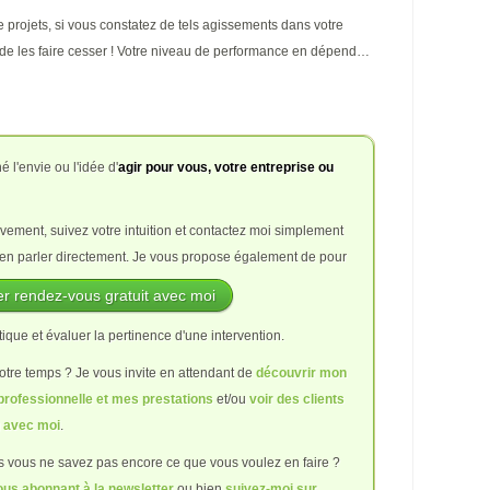
 projets, si vous constatez de tels agissements dans votre
nt de les faire cesser ! Votre niveau de performance en dépend…
l'envie ou l'idée d'
agir pour vous, votre entreprise ou
vement, suivez votre intuition et contactez moi simplement
en parler directement. Je vous propose également de
pour
r rendez-vous gratuit avec moi
que et évaluer la pertinence d'une intervention.
otre temps ? Je vous invite en attendant de
découvrir mon
rofessionnelle et mes prestations
et/ou
voir des clients
g avec moi
.
s vous ne savez pas encore ce que vous voulez en faire ?
ous abonnant à la newsletter
ou bien
suivez-moi sur