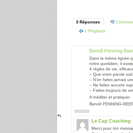
3 Réponses
Comment
1 Pingback
Benoît Penning-Ree
Dans la même lignée qu
notre quotidien, il exis
4 règles de vie, effica
– Que votre parole soi
– N’en faites jamais un
– Ne faites aucune sup
– Faites toujours de vo
A méditer et pratiquer
Benoît PENNING-REE
répondre
Le Cap Coaching
Merci pour ton messa