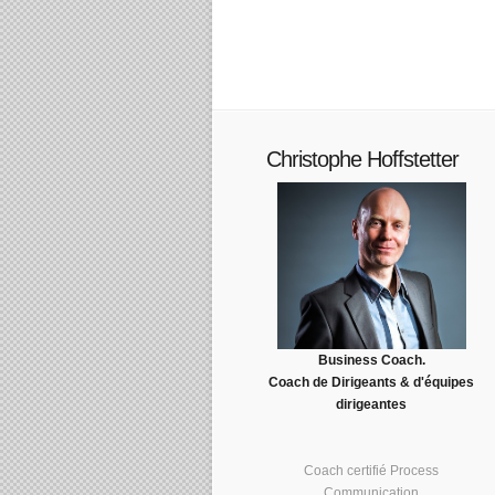
Christophe Hoffstetter
Business Coach.
Coach de Dirigeants & d'équipes
dirigeantes
Coach certifié Process
Communication