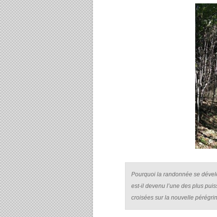
Pourquoi la randonnée se dével
est-il devenu l’une des plus puis
croisées sur la nouvelle pérégri