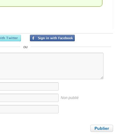
ou
Non publié