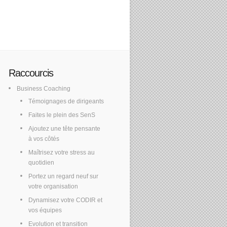
Raccourcis
Business Coaching
Témoignages de dirigeants
Faites le plein des SenS
Ajoutez une tête pensante
à vos côtés
Maîtrisez votre stress au
quotidien
Portez un regard neuf sur
votre organisation
Dynamisez votre CODIR et
vos équipes
Evolution et transition