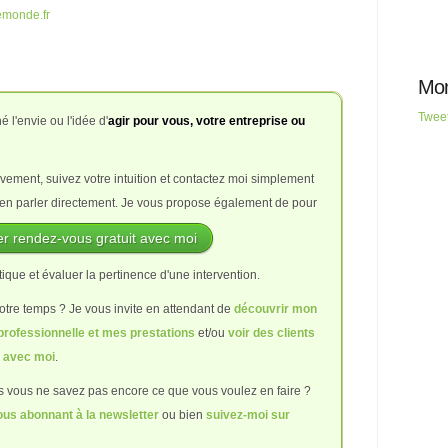
emonde.fr
Mon
Twee
l'envie ou l'idée d'
agir pour vous, votre entreprise ou
vement, suivez votre intuition et contactez moi simplement
en parler directement. Je vous propose également de
pour
r rendez-vous gratuit avec moi
que et évaluer la pertinence d'une intervention.
otre temps ? Je vous invite en attendant de
découvrir mon
rofessionnelle et mes prestations
et/ou
voir des clients
g avec moi
.
s vous ne savez pas encore ce que vous voulez en faire ?
ous abonnant à la newsletter
ou bien
suivez-moi sur