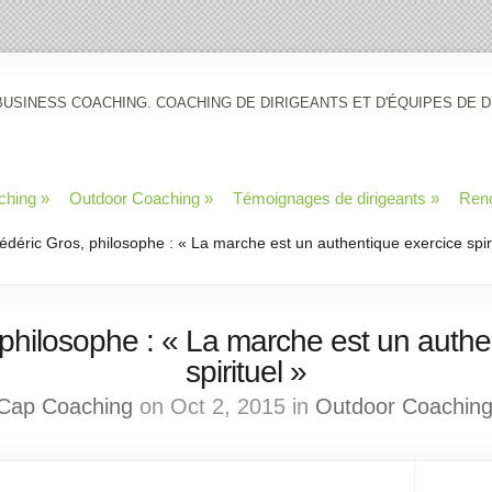
BUSINESS COACHING. COACHING DE DIRIGEANTS ET D'ÉQUIPES DE D
ching
»
Outdoor Coaching
»
Témoignages de dirigeants
»
Ren
édéric Gros, philosophe : « La marche est un authentique exercice spiri
 philosophe : « La marche est un authe
spirituel »
Cap Coaching
on Oct 2, 2015 in
Outdoor Coachin