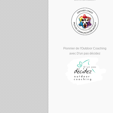
Pionnier de l'Outdoor Coaching
avec D'un pas décidez