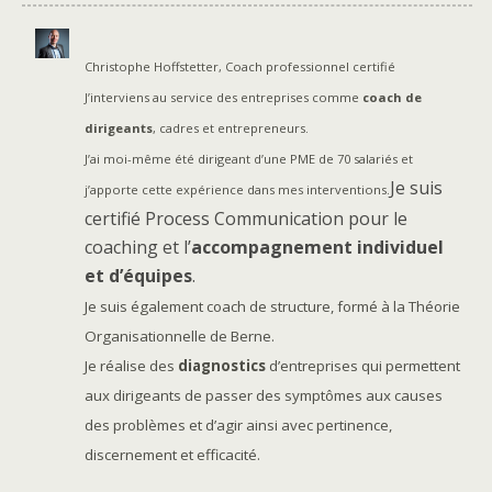
Christophe Hoffstetter, Coach professionnel certifié
J’interviens au service des entreprises comme
coach de
dirigeants
, cadres et entrepreneurs.
J’ai moi-même été dirigeant d’une PME de 70 salariés et
Je suis
j’apporte cette expérience dans mes interventions.
certifié Process Communication pour le
coaching et l’
accompagnement individuel
et d’équipes
.
Je suis également coach de structure, formé à la Théorie
Organisationnelle de Berne.
Je réalise des
diagnostics
d’entreprises qui permettent
aux dirigeants de passer des symptômes aux causes
des problèmes et d’agir ainsi avec pertinence,
discernement et efficacité.