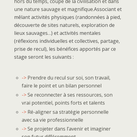
hors du temps, coupé de la civilisation et dans
une nature sauvage et magnifique.
Associant et
mêlant activités physiques (randonnées à pied,
découverte de sites naturels, exploration de
lieux sauvages…) et activités mentales
(réflexions individuelles et collectives, partage,
prise de recul), les bénéfices apportés par ce
stage seront les suivants :
->
Prendre du recul sur soi, son travail,
faire le point et un bilan personnel
->
Se reconnecter à ses ressources, son
vrai potentiel, points forts et talents
->
Ré-aligner sa stratégie personnelle
avec sa vie professionnelle
->
Se projeter dans l’avenir et imaginer
son futur différemment