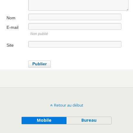
Nom
E-mail
Non publié
Site
internet
Retour au début
Mobile
Bureau