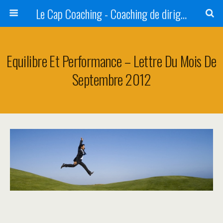
Le Cap Coaching - Coaching de dirigeants et d'équipes dirigeantes en Alsace
Equilibre Et Performance – Lettre Du Mois De
Septembre 2012