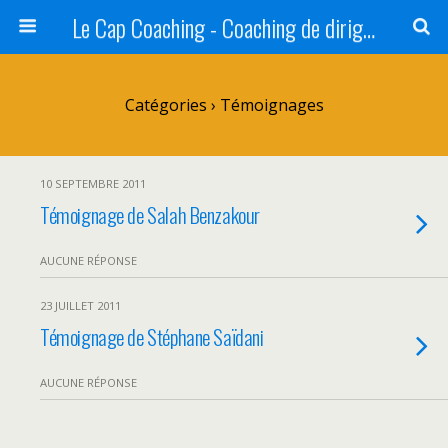
Le Cap Coaching - Coaching de dirigeants et d'équipes dirigeantes en Alsace
Catégories ›
Témoignages
10 SEPTEMBRE 2011
Témoignage de Salah Benzakour
AUCUNE RÉPONSE
23 JUILLET 2011
Témoignage de Stéphane Saïdani
AUCUNE RÉPONSE